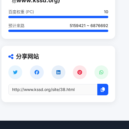
www.kssd.org)
百度权重 (PC)
10
预计来路
5159421 ~ 6876692
分享网站