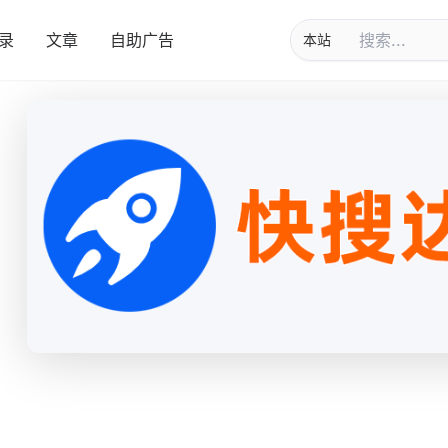
录
文章
自助广告