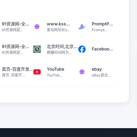
91资源网-全...
www.kss...
PromptP...
91资源网是...
爱站网站长s...
Prompt...
91资源网-全...
北京时间,北京...
Faceboo...
91资源网是...
碧藕时间网为...
首页-百度开发...
YouTube
ebay
首页-百度开...
YouTub...
eBay是全...