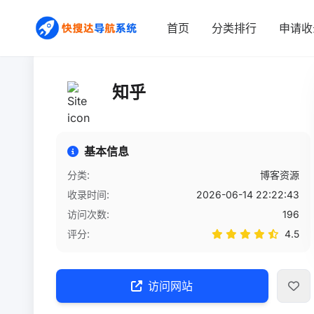
首页
/
网站详情
首页
分类排行
申请收
知乎
基本信息
分类:
博客资源
收录时间:
2026-06-14 22:22:43
访问次数:
196
评分:
4.5
访问网站