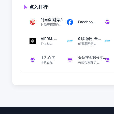
点入排行
时尚穿搭|穿衣...
Faceboo...
时尚穿搭带你...
AIPRM: ...
91资源网-全...
The Ul...
91资源网是...
手机百度
头条搜索站长平...
手机百度
头条搜索站长...