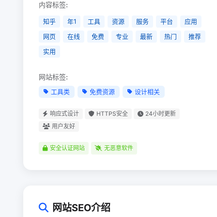
内容标签:
知乎
年1
工具
资源
服务
平台
应用
网页
在线
免费
专业
最新
热门
推荐
实用
网站标签:
工具类
免费资源
设计相关
响应式设计
HTTPS安全
24小时更新
用户友好
安全认证网站
无恶意软件
网站SEO介绍