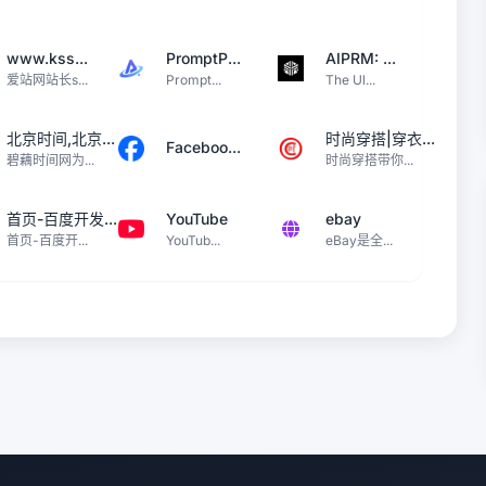
www.kss...
PromptP...
AIPRM: ...
爱站网站长s...
Prompt...
The Ul...
北京时间,北京...
时尚穿搭|穿衣...
Faceboo...
碧藕时间网为...
时尚穿搭带你...
首页-百度开发...
YouTube
ebay
首页-百度开...
YouTub...
eBay是全...