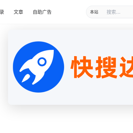
录
文章
自助广告