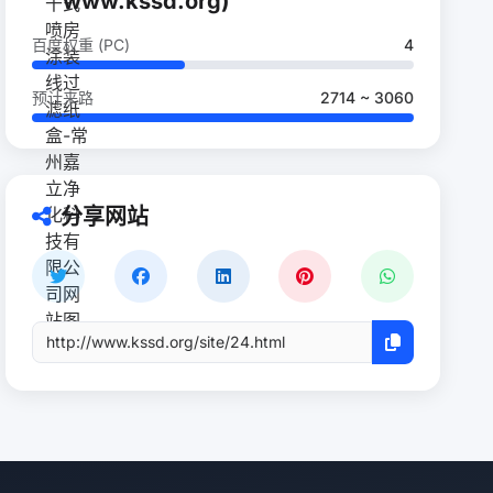
www.kssd.org)
百度权重 (PC)
4
预计来路
2714 ~ 3060
分享网站