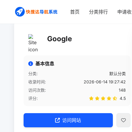
首页
/
网站详情
首页
分类排行
申请收
Google
基本信息
分类:
默认分类
收录时间:
2026-06-14 19:27:42
访问次数:
148
评分:
4.5
访问网站