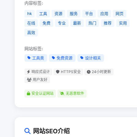
内容标签:
hk
工具
资源
服务
平台
应用
网页
在线
免费
专业
最新
热门
推荐
实用
高效
网站标签:
工具类
免费资源
设计相关
响应式设计
HTTPS安全
24小时更新
用户友好
安全认证网站
无恶意软件
网站SEO介绍