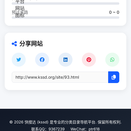
预计来路
0 ~ 0
分享网站
© 2026 快搜达 (kssd) 是专业的分类目录导航平台. 保留所有权利.
联系QQ：9367239 WeChat：ptr618