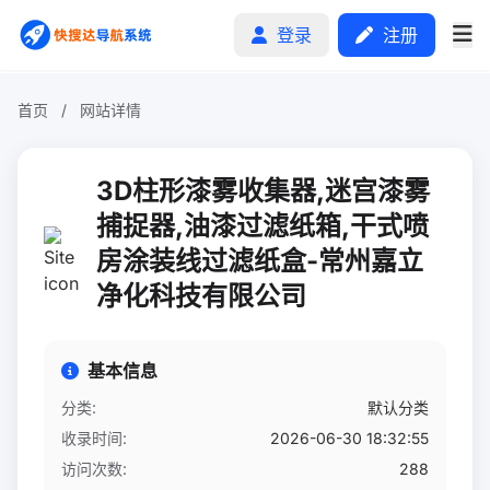
登录
注册
首页
/
网站详情
首页
3D柱形漆雾收集器,迷宫漆雾
分类排行
捕捉器,油漆过滤纸箱,干式喷
房涂装线过滤纸盒-常州嘉立
申请收录
净化科技有限公司
文章
自助广告
基本信息
分类:
默认分类
收录时间:
2026-06-30 18:32:55
访问次数:
288