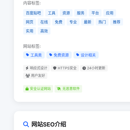
内容标签:
百度贴吧
工具
资源
服务
平台
应用
网页
在线
免费
专业
最新
热门
推荐
实用
高效
网站标签:
工具类
免费资源
设计相关
响应式设计
HTTPS安全
24小时更新
用户友好
安全认证网站
无恶意软件
网站SEO介绍