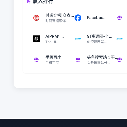
点入排行
时尚穿搭|穿衣...
Faceboo...
时尚穿搭带你...
AIPRM: ...
91资源网-全...
The Ul...
91资源网是...
手机百度
头条搜索站长平...
手机百度
头条搜索站长...