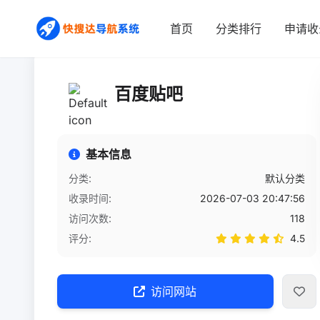
首页
/
网站详情
首页
分类排行
申请收
百度贴吧
基本信息
分类:
默认分类
收录时间:
2026-07-03 20:47:56
访问次数:
118
评分:
4.5
访问网站