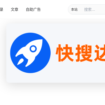
录
文章
自助广告