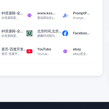
91资源网-全...
www.kss...
PromptP...
91资源网是...
爱站网站长s...
Prompt...
91资源网-全...
北京时间,北京...
Faceboo...
91资源网是...
碧藕时间网为...
首页-百度开发...
YouTube
ebay
首页-百度开...
YouTub...
eBay是全...