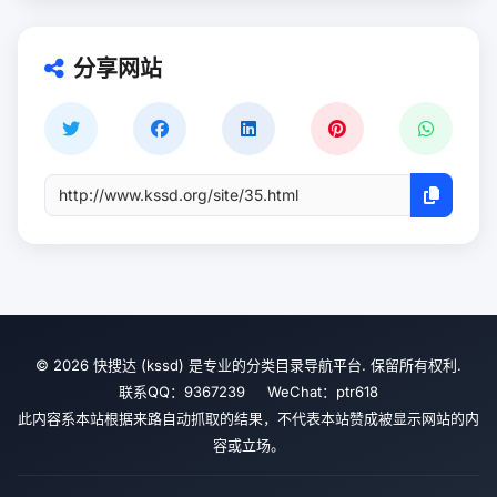
分享网站
© 2026 快搜达 (kssd) 是专业的分类目录导航平台. 保留所有权利.
联系QQ：9367239 WeChat：ptr618
此内容系本站根据来路自动抓取的结果，不代表本站赞成被显示网站的内
容或立场。