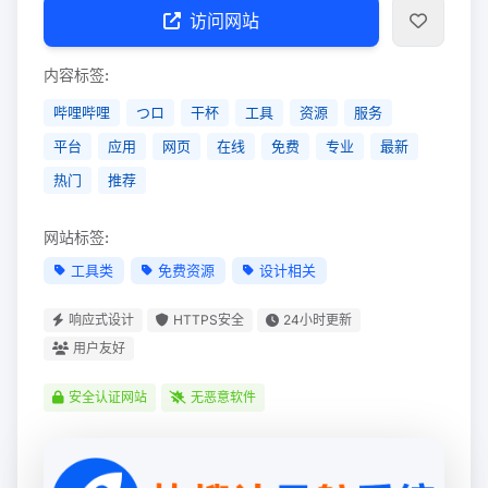
访问网站
内容标签:
哔哩哔哩
つロ
干杯
工具
资源
服务
平台
应用
网页
在线
免费
专业
最新
热门
推荐
网站标签:
工具类
免费资源
设计相关
响应式设计
HTTPS安全
24小时更新
用户友好
安全认证网站
无恶意软件