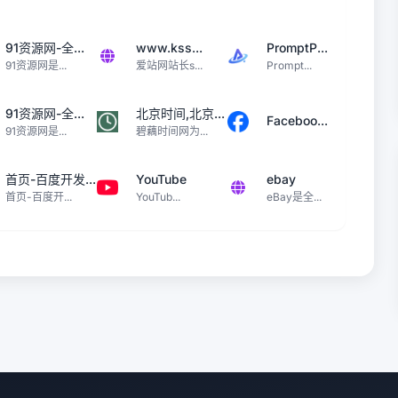
91资源网-全...
www.kss...
PromptP...
91资源网是...
爱站网站长s...
Prompt...
91资源网-全...
北京时间,北京...
Faceboo...
91资源网是...
碧藕时间网为...
首页-百度开发...
YouTube
ebay
首页-百度开...
YouTub...
eBay是全...