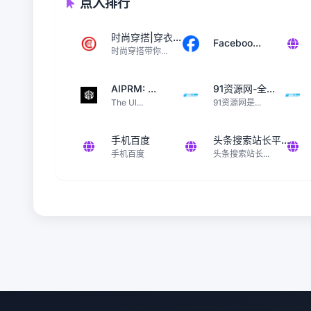
点入排行
时尚穿搭|穿衣...
Faceboo...
时尚穿搭带你...
AIPRM: ...
91资源网-全...
The Ul...
91资源网是...
手机百度
头条搜索站长平...
手机百度
头条搜索站长...