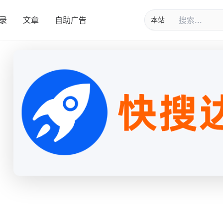
录
文章
自助广告