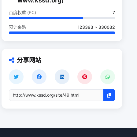
www.kssd.org)
百度权重 (PC)
7
预计来路
123393 ~ 330032
分享网站