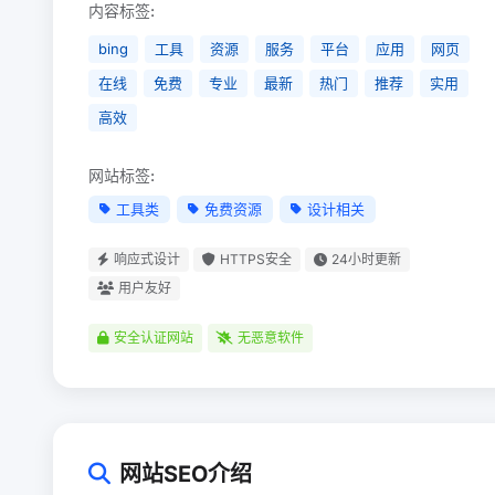
内容标签:
bing
工具
资源
服务
平台
应用
网页
在线
免费
专业
最新
热门
推荐
实用
高效
网站标签:
工具类
免费资源
设计相关
响应式设计
HTTPS安全
24小时更新
用户友好
安全认证网站
无恶意软件
网站SEO介绍