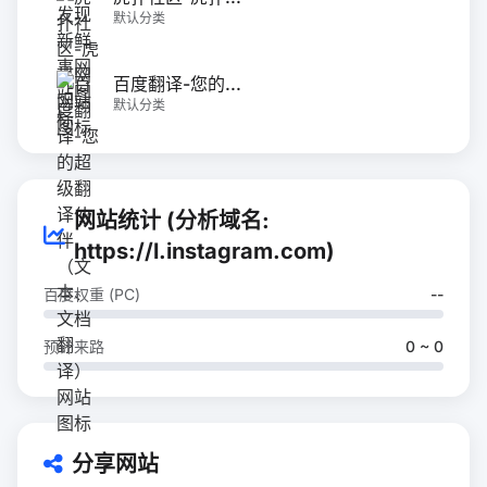
默认分类
百度翻译-您的...
默认分类
网站统计 (分析域名:
https://l.instagram.com)
百度权重 (PC)
--
预计来路
0 ~ 0
分享网站