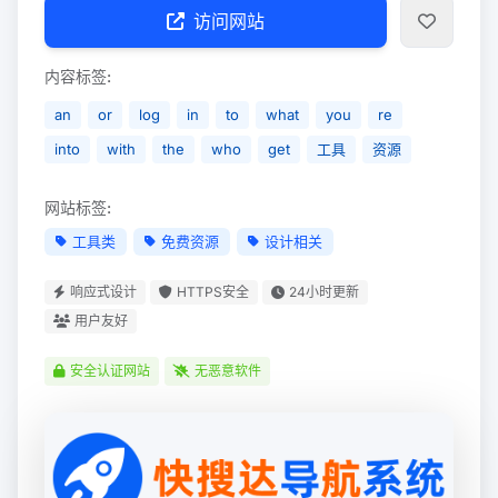
访问网站
内容标签:
an
or
log
in
to
what
you
re
into
with
the
who
get
工具
资源
网站标签:
工具类
免费资源
设计相关
响应式设计
HTTPS安全
24小时更新
用户友好
安全认证网站
无恶意软件