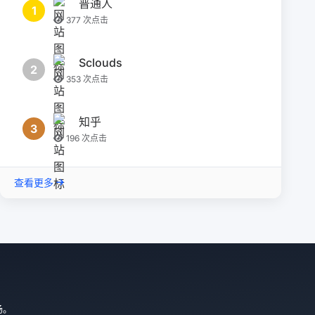
普通人
1
377 次点击
Sclouds
2
353 次点击
知乎
3
196 次点击
查看更多
场。