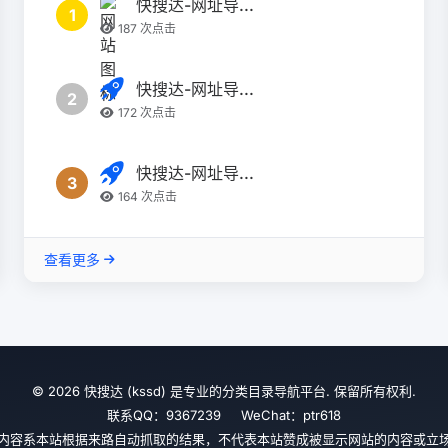
快搜达-网址导...
1
187 次点击
快搜达-网址导...
2
172 次点击
快搜达-网址导...
3
164 次点击
查看更多
© 2026 快搜达 (kssd) 是专业的分类目录导航平台. 保留所有权利.
联系QQ：9367239 WeChat：ptr618
内容系本站根据来路自动抓取的结果，不代表本站赞成被显示网站的内容或立