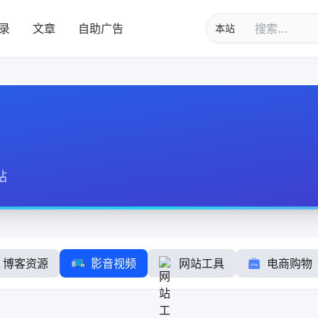
录
文章
自助广告
站
博客资源
影音视频
网站工具
电商购物