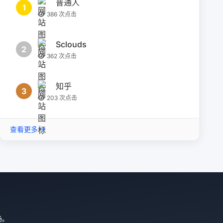
普通人
1
386 次点击
Sclouds
2
362 次点击
知乎
3
203 次点击
查看更多
场。